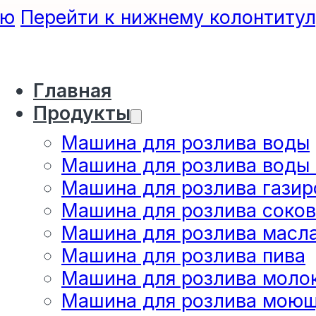
ию
Перейти к нижнему колонтиту
Главная
Продукты
Машина для розлива воды
Машина для розлива воды
Машина для розлива газир
Машина для розлива соков
Машина для розлива масл
Машина для розлива пива
Машина для розлива моло
Машина для розлива моющ