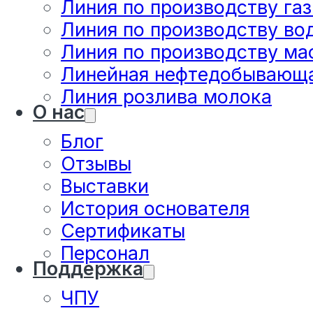
Линия по производству га
Линия по производству во
Линия по производству ма
Линейная нефтедобывающа
Линия розлива молока
О нас
Блог
Отзывы
Выставки
История основателя
Сертификаты
Персонал
Поддержка
ЧПУ