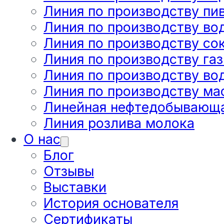
Линия по производству пи
Линия по производству вод
Линия по производству со
Линия по производству га
Линия по производству во
Линия по производству ма
Линейная нефтедобывающа
Линия розлива молока
О нас
Блог
Отзывы
Выставки
История основателя
Сертификаты