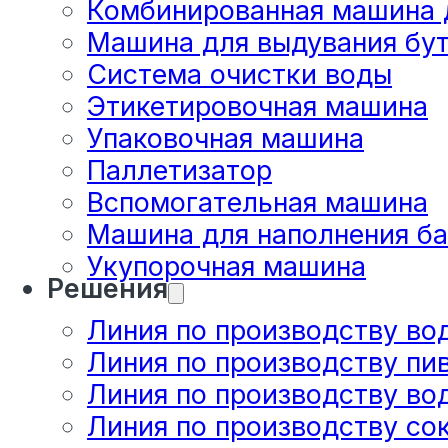
Комбинированная машина д
Машина для выдувания бу
Система очистки воды
Этикетировочная машина
Упаковочная машина
Паллетизатор
Вспомогательная машина
Машина для наполнения б
Укупорочная машина
Решения
Линия по производству во
Линия по производству пи
Линия по производству вод
Линия по производству со