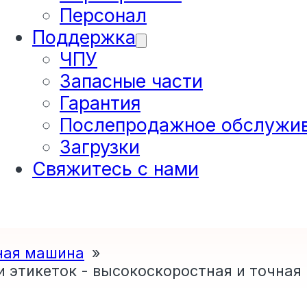
Персонал
Поддержка
ЧПУ
Запасные части
Гарантия
Послепродажное обслужи
Загрузки
Свяжитесь с нами
ная машина
 этикеток - высокоскоростная и точная