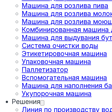
Машина для розлива пива
Машина для розлива моло
Машина для розлива моющ
Комбинированная машина д
Машина для выдувания бу
Система очистки воды
Этикетировочная машина
Упаковочная машина
Паллетизатор
Вспомогательная машина
Машина для наполнения б
Укупорочная машина
Решения
Линия по производству во